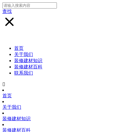
查找
首页
关于我们
装修建材知识
装修建材百科
联系我们

首页
关于我们
装修建材知识
装修建材百科