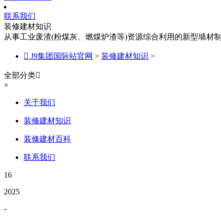
联系我们
装修建材知识
从事工业废渣(粉煤灰、燃煤炉渣等)资源综合利用的新型墙材

J9集团国际站官网
>
装修建材知识
>
全部分类

×
关于我们
装修建材知识
装修建材百科
联系我们
16
2025
-