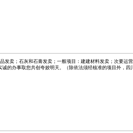
劳品发卖；石灰和石膏发卖；一般项目：建建材料发卖；次要运
实诚的办事取您共创夸姣明天。（除依法须经核准的项目外，四