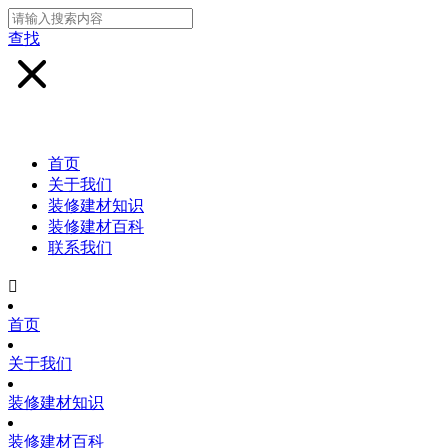
查找
首页
关于我们
装修建材知识
装修建材百科
联系我们

首页
关于我们
装修建材知识
装修建材百科