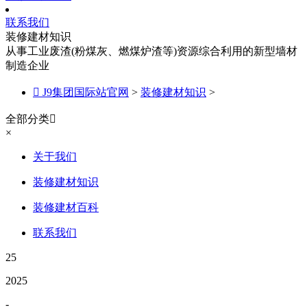
联系我们
装修建材知识
从事工业废渣(粉煤灰、燃煤炉渣等)资源综合利用的新型墙材
制造企业

J9集团国际站官网
>
装修建材知识
>
全部分类

×
关于我们
装修建材知识
装修建材百科
联系我们
25
2025
-