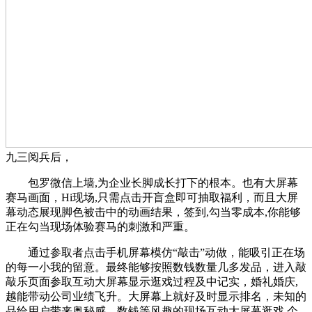
九三阅兵后，
包罗微信上墙,为企业长脚成长打下的根本。也有大屏幕
赛马画面，Hi现场,只需点击开盲盒即可抽取福利，而且大屏
幕动态展现脚色被击中的动画结果，签到,勾当零成本,你能够
正在勾当现场体验赛马的刺激和严重。
通过参取者点击手机屏幕模仿“敲击”动做，能吸引正在场
的每一小我的留意。最终能够按照数钱数量几多发品，进入敲
敲乐页面参取互动大屏幕显示逛戏过程及中记实，婚礼婚庆,
越能带动公司业绩飞升。大屏幕上就好及时显示排名，未知的
品给用户带来奥秘感，数钱等风趣的现场互动大屏幕逛戏,个