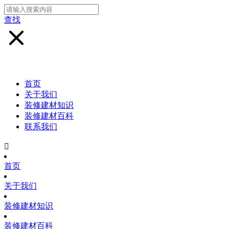
查找
首页
关于我们
装修建材知识
装修建材百科
联系我们

首页
关于我们
装修建材知识
装修建材百科