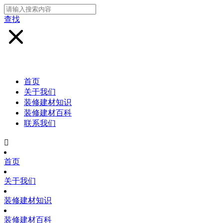
查找
首页
关于我们
装修建材知识
装修建材百科
联系我们

首页
关于我们
装修建材知识
装修建材百科