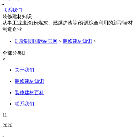
联系我们
装修建材知识
从事工业废渣(粉煤灰、燃煤炉渣等)资源综合利用的新型墙材
制造企业

J9集团国际站官网
>
装修建材知识
>
全部分类

×
关于我们
装修建材知识
装修建材百科
联系我们
11
2026
-