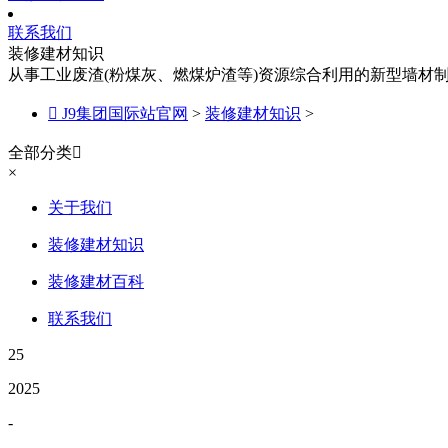
联系我们
装修建材知识
从事工业废渣(粉煤灰、燃煤炉渣等)资源综合利用的新型墙材

J9集团国际站官网
>
装修建材知识
>
全部分类

×
关于我们
装修建材知识
装修建材百科
联系我们
25
2025
-