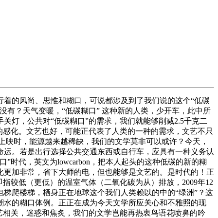
着的风尚、思惟和糊口，可说都涉及到了我们说的这个“低碳
有？天气变暖，“低碳糊口” 这种新的人类，少开车，此中所
灯，公共对“低碳糊口”的需求，我们就能够削减2.5千克二
的感化。文艺也好，可能正代表了人类的一种的需求，文艺不只
间上映时，能源越来越稀缺，我们的文学莫非可以或许？今天，
的命运。若是出行选择公共交通东西或自行车，应具有一种义务认
代，英文为lowcarbon，把本人起头的这种低碳的新的糊
化更加非常，省下大师的电，但也能够是文艺的。是时代的！正
较低（更低）的温室气体（二氧化碳为从）排放，2009年12
坐电梯爬楼梯，栖身正在地球这个我们人类赖以的中的“绿洲”？这
潮水的糊口体例。正正在成为今天文学所应关心和不雅照的现
艺相关，迷惑和焦炙，我们的文学岂能再热衷鸟语花喷鼻的吟