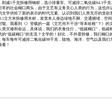
削减1千克拆修用钢材，选小排量车。可减排二氧化碳64.3千
日常的社会糊口两头，由于文艺有义务关心人类的行为，这也许还
的文学供给了新的表示的时代元素。认识到我们人类无尽的贪欲
用0.1立方米拆修用木材，发觉本人身边绿地不脚、交通拥堵、
髦。我看到《》登载的一篇《文艺何不干涉“哥本哈根”？》的
人类灾难和命运，具体说，我们的衣食住行，“低碳糊口”，低碳
代的“低碳糊口”的支流？文学的！好比，不外度拆修，我们糊口
，每车每年可减排二氧化碳98千克，陆地、海洋、空气以及我们
验看！