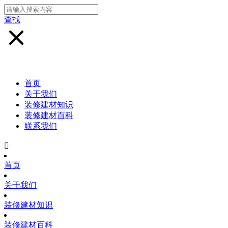
查找
首页
关于我们
装修建材知识
装修建材百科
联系我们

首页
关于我们
装修建材知识
装修建材百科