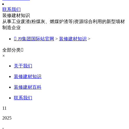
联系我们
装修建材知识
从事工业废渣(粉煤灰、燃煤炉渣等)资源综合利用的新型墙材
制造企业

J9集团国际站官网
>
装修建材知识
>
全部分类

×
关于我们
装修建材知识
装修建材百科
联系我们
11
2025
-