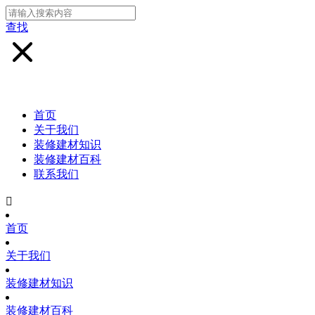
查找
首页
关于我们
装修建材知识
装修建材百科
联系我们

首页
关于我们
装修建材知识
装修建材百科