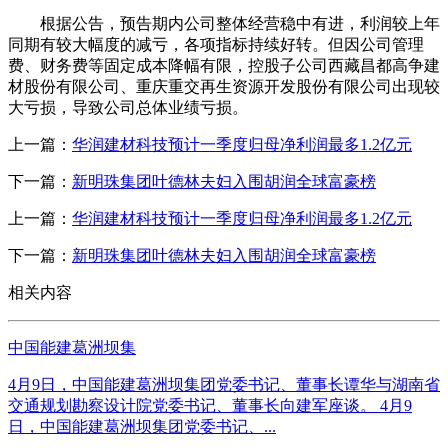
根据公告，预告期内公司整体经营稳中有进，利润较上年
同期有较大幅度的减亏，各项指标持续好转。但因公司管理
费、财务费等固定成本降幅有限，控股子公司西藏昌都高争建
材股份有限公司、重庆重交再生资源开发股份有限公司出现较
大亏损，导致公司总体业绩亏损。
上一篇：
华润建材科技预计一季度归母净利润最多1.2亿元
下一篇：
新明珠集团叶德林夫妇入围胡润全球富豪榜
上一篇：
华润建材科技预计一季度归母净利润最多1.2亿元
下一篇：
新明珠集团叶德林夫妇入围胡润全球富豪榜
相关内容
中国能建葛洲坝集
4月9日，中国能建葛洲坝集团党委书记、董事长谭华与湖南省
交通规划勘察设计院党委书记、董事长向建军座谈。 4月9
日，中国能建葛洲坝集团党委书记、...