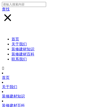
查找
首页
关于我们
装修建材知识
装修建材百科
联系我们

首页
关于我们
装修建材知识
装修建材百科