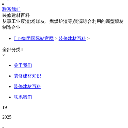
联系我们
装修建材百科
从事工业废渣(粉煤灰、燃煤炉渣等)资源综合利用的新型墙材
制造企业

J9集团国际站官网
>
装修建材百科
>
全部分类

×
关于我们
装修建材知识
装修建材百科
联系我们
19
2025
-