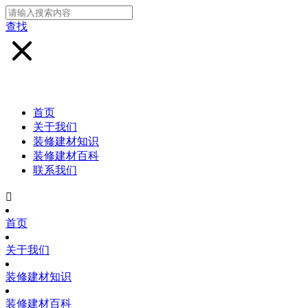
查找
首页
关于我们
装修建材知识
装修建材百科
联系我们

首页
关于我们
装修建材知识
装修建材百科