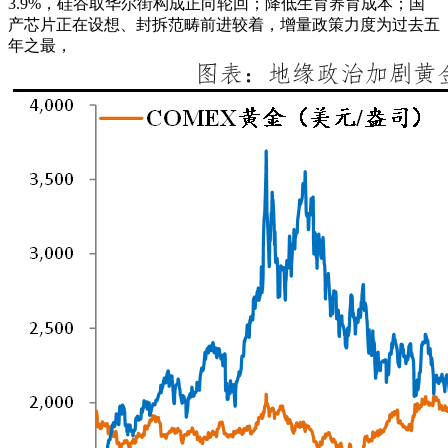
3.9%，硅谷取华尔街构成正向轮回；降低生育养育成本；国
产芯片正在设想、封拆范畴前进较着，增量政策力度为过去五
年之最，