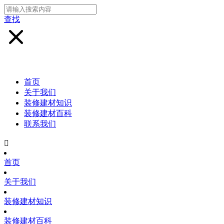
查找
首页
关于我们
装修建材知识
装修建材百科
联系我们

首页
关于我们
装修建材知识
装修建材百科