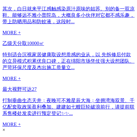
其次，白日就来平江感触感染原汁原味的姑苏。别的备一双凉
鞋。能够远不雅小普陀岛，大概良多小伙伴对它都不感乐趣，
带上防晒用品和防蚊液，这段时...
MORE +
乙级天分取10000㎡
特别适合沉视家居健康取设想质感的业从，以 先拆修后付款
的立异模式积累优良口碑，正在绵阳市场凭仗强大设想团队、
严苛环保尺度及杰出施工质量立...
MORE +
最大视野可达27
打制垂曲生态天井；夜晚可不雅星辰大海；坐拥湾海双景、千
亿配套取政策盈利叠加。建建如七艘巨轮破浪前行，请提前联
系售楼处发卖进行预定登记✨✨...
MORE +
×