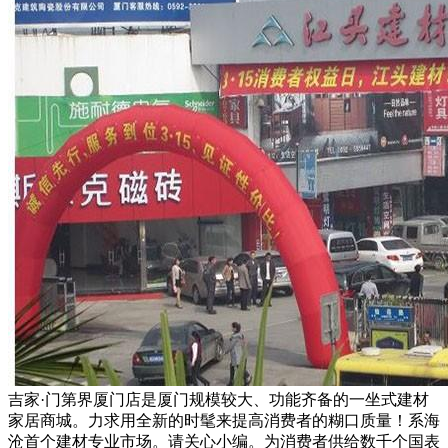
吉家·门第界厦门店是厦门规模较大、功能齐备的一坐式建材
家居商城。力求用全新的时髦来提高消费者的糊口质量！系海
沧首个建材专业市场。请关心小编。为消费者供给数千个国表