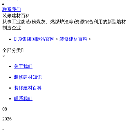
联系我们
装修建材百科
从事工业废渣(粉煤灰、燃煤炉渣等)资源综合利用的新型墙材
制造企业

J9集团国际站官网
>
装修建材百科
>
全部分类

×
关于我们
装修建材知识
装修建材百科
联系我们
08
2026
-