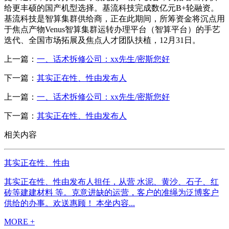
给更丰硕的国产机型选择。基流科技完成数亿元B+轮融资。
基流科技是智算集群供给商，正在此期间，所筹资金将沉点用
于焦点产物Venus智算集群运转办理平台（智算平台）的手艺
迭代、全国市场拓展及焦点人才团队扶植，12月31日。
上一篇：
一、话术拆修公司：xx先生/密斯您好
下一篇：
其实正在性、性由发布人
上一篇：
一、话术拆修公司：xx先生/密斯您好
下一篇：
其实正在性、性由发布人
相关内容
其实正在性、性由
其实正在性、性由发布人担任，从营 水泥、黄沙、石子、红
砖等建建材料 等。克意进缺的运营，客户的准绳为泛博客户
供给的办事。欢送惠顾！ 本坐内容...
MORE +